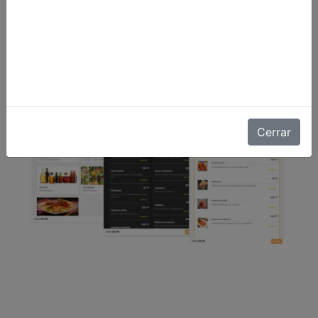
Ordena ya!
Cerrar